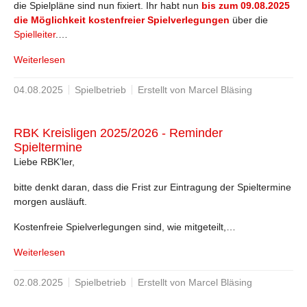
die Spielpläne sind nun fixiert. Ihr habt nun
bis zum 09.08.2025
die Möglichkeit kostenfreier Spielverlegungen
über die
Spielleiter
.…
Weiterlesen
04.08.2025
Spielbetrieb
Erstellt von Marcel Bläsing
RBK Kreisligen 2025/2026 - Reminder
Spieltermine
Liebe RBK’ler,
bitte denkt daran, dass die Frist zur Eintragung der Spieltermine
morgen ausläuft.
Kostenfreie Spielverlegungen sind, wie mitgeteilt,…
Weiterlesen
02.08.2025
Spielbetrieb
Erstellt von Marcel Bläsing