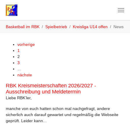
Zum Hauptinhalt springen
Sie sind hier:
Basketball im RBK
Spielbetrieb
Kreisliga U14 offen
News
vorherige
1
2
3
…
nächste
RBK Kreismeisterschaften 2026/2027 -
Ausschreibung und Meldetermin
Liebe RBK’ler,
manche von euch hatten schon mal nachgefragt, andere
sicherlich auch darauf gewartet und regelmäßig die Webseite
geprüft. Leider kann…