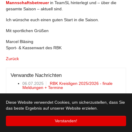
Mannschaftsbetreuer
in TeamSL hinterlegt und – über die
gesamte Saison – aktuell sind.
Ich wünsche euch einen guten Start in die Saison.
Mit sportlichen Grüßen
Marcel Bläsing
Sport- & Kassenwart des RBK
Zurück
Verwandte Nachrichten
06.07.2025
RBK Kreisligen 2025/2026 - finale
Meldungen + Termine
Diese Website verwendet Cookies, um sicherzustellen, dass Sie
das beste Ergebnis auf unserer Website erzielen.
© 2026 Rheinisch-Bergischer Basketballkreis e.V.
Verstanden!