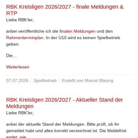
RBK Kreisligen 2026/2027 - finale Meldungen &
RTP
Liebe RBK’ler,
anbei veröffentliche ich die
finalen Meldungen
und den
Rahmenterminplan
. In der U10 wird es keinen Spielbetrieb
geben.
Die…
Weiterlesen
07.07.2026
Spielbetrieb
Erstellt von Marcel Bläsing
RBK Kreisligen 2026/2027 - Aktueller Stand der
Meldungen
Liebe RBK’ler,
anbei der aktuelle Stand der Meldungen. Bitte prüft, ob ihr
gemeldet habt und alles korrekt verzeichnet ist. Die Meldefrist
endet, wie…