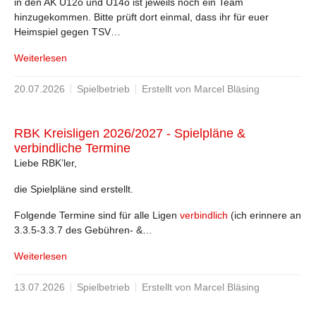
in den AK U12o und U14o ist jeweils noch ein Team
hinzugekommen. Bitte prüft dort einmal, dass ihr für euer
Heimspiel gegen TSV…
Weiterlesen
20.07.2026
Spielbetrieb
Erstellt von Marcel Bläsing
RBK Kreisligen 2026/2027 - Spielpläne &
verbindliche Termine
Liebe RBK’ler,
die Spielpläne sind erstellt.
Folgende Termine sind für alle Ligen
verbindlich
(ich erinnere an
3.3.5-3.3.7 des Gebühren- &…
Weiterlesen
13.07.2026
Spielbetrieb
Erstellt von Marcel Bläsing