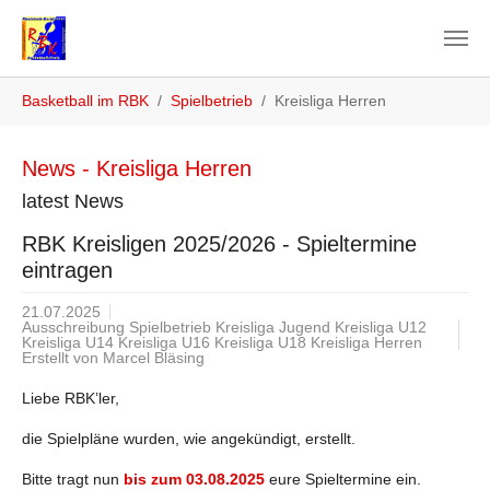
Zum Hauptinhalt springen
Sie sind hier:
Basketball im RBK
Spielbetrieb
Kreisliga Herren
News - Kreisliga Herren
latest News
RBK Kreisligen 2025/2026 - Spieltermine
eintragen
21.07.2025
Ausschreibung Spielbetrieb Kreisliga Jugend Kreisliga U12
Kreisliga U14 Kreisliga U16 Kreisliga U18 Kreisliga Herren
Erstellt von
Marcel Bläsing
Liebe RBK’ler,
die Spielpläne wurden, wie angekündigt, erstellt.
Bitte tragt nun
bis zum 03.08.2025
eure Spieltermine ein.