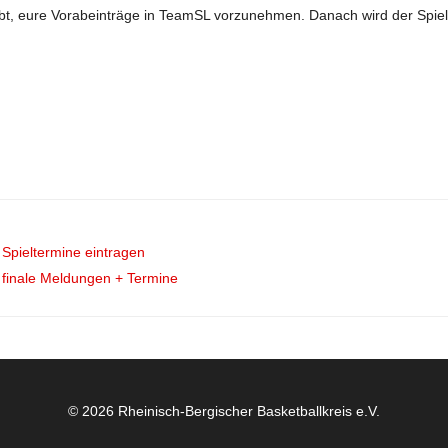
habt, eure Vorabeinträge in TeamSL vorzunehmen. Danach wird der Spie
Spieltermine eintragen
 finale Meldungen + Termine
© 2026 Rheinisch-Bergischer Basketballkreis e.V.