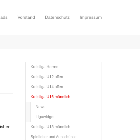
oads
Vorstand
Datenschutz
Impressum
Kreisliga Herren
Kreisliga U12 offen
Kreisliga U14 offen
(current)
Kreisliga U16 männlich
News
Ligawidget
isher
Kreisliga U18 männlich
Spielleiter und Ausschüsse