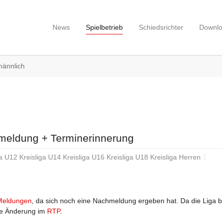
News
Spielbetrieb
Schiedsrichter
Downl
männlich
meldung + Terminerinnerung
ga U12 Kreisliga U14 Kreisliga U16 Kreisliga U18 Kreisliga Herren
 Meldungen
, da sich noch eine Nachmeldung ergeben hat. Da die Liga b
ine Änderung im
RTP
.