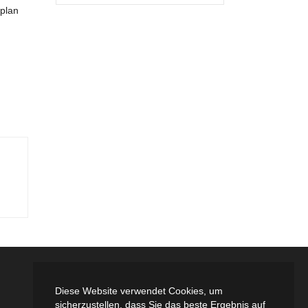
lplan
Diese Website verwendet Cookies, um
sicherzustellen, dass Sie das beste Ergebnis auf