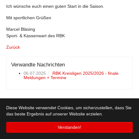
Ich wünsche euch einen guten Start in die Saison.
Mit sportlichen Grüßen
Marcel Bläsing
Sport- & Kassenwart des RBK
Zurück
Verwandte Nachrichten
06.07.2025
RBK Kreisligen 2025/2026 - finale
Meldungen + Termine
Diese Website verwendet Cookies, um sicherzustellen, dass Sie
© 2026 Rheinisch-Bergischer Basketballkreis e.V.
das beste Ergebnis auf unserer Website erzielen.
Verstanden!